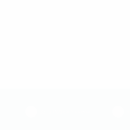
3313 Polzela, Slovenia
+