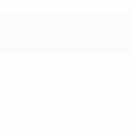
relative humidity
HOME
Monitores de calidad del aire interior
7301-AQM1 y 7301-AQM2 (CO2,
temperatura, HR y TVOC)