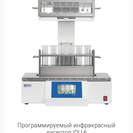
Программируемый инфракрасный
дигестор IDU 6