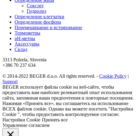
Определение жира
Сокслет
Гидролиз
Определение клетчатки
Определение фосфора
Перемешивание и встряхивание
Термометры
pH-метры
Аксессуары
Склад
3313 Polzela, Slovenia
+386 70 237 634
© 2014-2022 BEGER d.o.o. All rights reserved. -
Cookie Policy
|
Support
BEGER использует файлы cookie на веб-сайте, чтобы
предоставить вам наиболее релевантный опыт использования
сайта, запоминая ваши предпочтения и повторные посещения.
Нажимая «Принять все», вы соглашаетесь на использование
ВСЕХ файлов cookie. Однако вы можете посетить "Настройки
Cookie ", чтобы предоставить контролируемое согласие.
Настройки Cookie
Принять все
Управление согласием