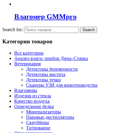
Влагомер GMMpro
Search for:
Search
Категории товаров
Все категории
Анализ влаги: прибор Дина–Старка
Ветеринария
Детекторы беременности
Детекторы мастита
Детекторы течки
Сканеры УЗИ для животноводства
Влагомеры
Изделия из стекла
Качество воздуха
Определение белка
Минерализаторы
Паровые дистилляторы
Скрубберы
Титрование