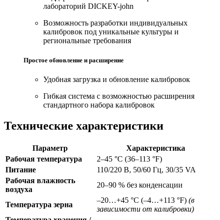
лабораторий DICKEY-john
Возможность разработки индивидуальных
калибровок под уникальные культуры и
региональные требования
Простое обновление и расширение
Удобная загрузка и обновление калибровок
Гибкая система с возможностью расширения
стандартного набора калибровок
Технические характеристики
Параметр
Характеристика
Рабочая температура
2–45 °C (36–113 °F)
Питание
110/220 В, 50/60 Гц, 30/35 VA
Рабочая влажность
20–90 % без конденсации
воздуха
–20…+45 °C (–4…+113 °F)
(в
Температура зерна
зависимости от калибровки)
Температура хранения /