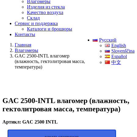
Влагомеры
Изделия из стекла
Качество воздуха
Склад
Сервис и поддержка
Каталоги и брошюры
Контакты
Русский
Главная
English
Влагомеры
Slovenščina
GAC 2500-INTL влагомер
Español
(влажность, гектолитровая масса,
中文
температура)
GAC 2500-INTL влагомер (влажность,
гектолитровая масса, температура)
Артикл: GAC 2500 INTL