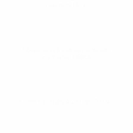
Сокслету FAT 6
Сферический холодильник для
клетчатки FIBRE6
Колба Къельдаля 250 мл/ 500 мл