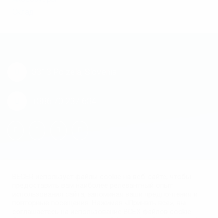
Склад
3313 Polzela, Slovenia
+386 70 237 634
BEGER использует файлы cookie на веб-сайте, чтобы
предоставить вам наиболее релевантный опыт
использования сайта, запоминая ваши предпочтения и
повторные посещения. Нажимая «Принять все», вы
соглашаетесь на использование ВСЕХ файлов cookie.