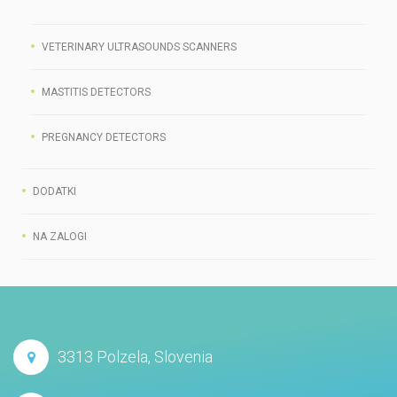
VETERINARY ULTRASOUNDS SCANNERS
MASTITIS DETECTORS
PREGNANCY DETECTORS
DODATKI
NA ZALOGI
3313 Polzela, Slovenia