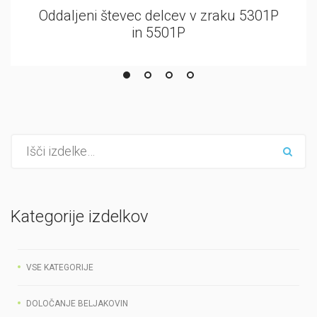
Oddaljeni števec delcev v zraku 9301 in
9501
Kategorije izdelkov
VSE KATEGORIJE
DOLOČANJE BELJAKOVIN