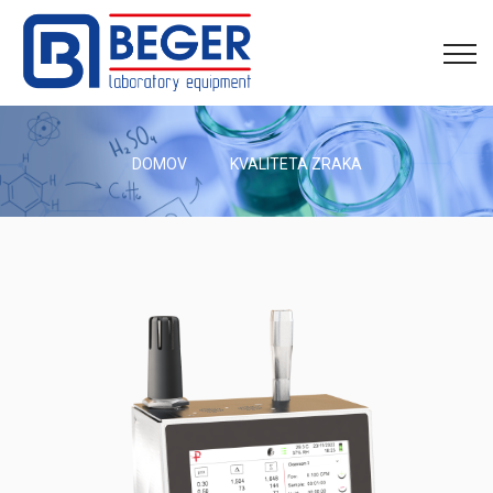
DOMOV
KVALITETA ZRAKA