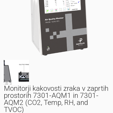
Monitorji kakovosti zraka v zaprtih
prostorih 7301-AQM1 in 7301-
AQM2 (CO2, Temp, RH, and
TVOC)